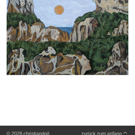
© 2026 christiandoil
zurück zum anfang